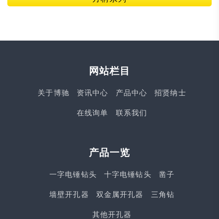
网站栏目
关于博驰
资讯中心
产品中心
招贤纳士
在线询单
联系我们
产品一览
一字电锤钻头
十字电锤钻头
凿子
墙壁开孔器
双金属开孔器
三角钻
其他开孔器